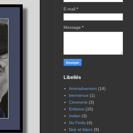
E-mail
*
Message
*
Libellés
Animadversion
(14)
bienvenue
(1)
Clownerie
(3)
Enfance
(15)
Indien
(3)
No Finito
(4)
Noir et blanc
(9)