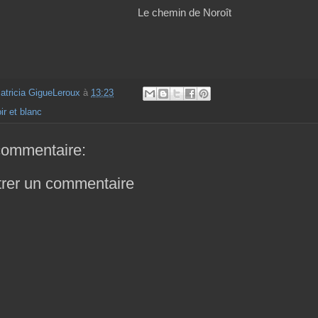
Le chemin de Noroît
atricia GigueLeroux
à
13:23
ir et blanc
ommentaire:
trer un commentaire