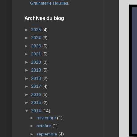
Graineterie Houilles.
Archives du blog
►
2025
(4)
►
2024
(3)
►
2023
(5)
►
2021
(5)
►
2020
(3)
►
2019
(5)
►
2018
(2)
►
2017
(4)
►
2016
(5)
►
2015
(2)
▼
2014
(14)
►
novembre
(1)
►
octobre
(1)
►
septembre
(4)