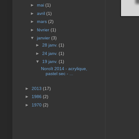
►
mai
(1)
►
avril
(1)
►
mars
(2)
►
février
(1)
▼
janvier
(3)
►
28 janv.
(1)
►
24 janv.
(1)
▼
19 janv.
(1)
Noroît 2014 - acrylique,
pastel sec - ...
►
2013
(17)
►
1986
(2)
►
1970
(2)