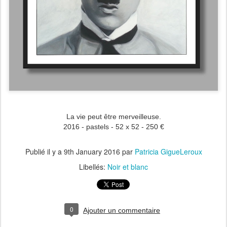
La vie peut être merveilleuse.
2016 - pastels - 52 x 52 - 250 €
Publié il y a
9th January 2016
par
Patricia GigueLeroux
Libellés:
Noir et blanc
0
Ajouter un commentaire