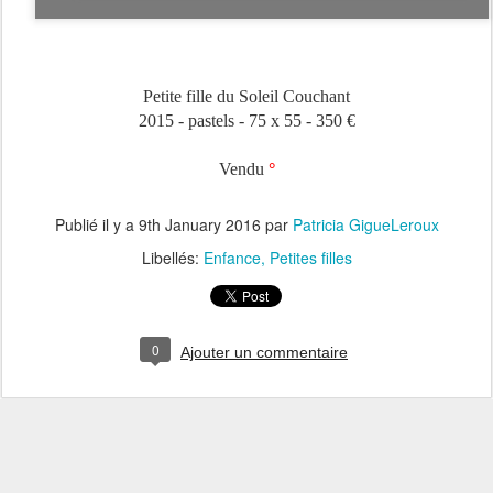
Petite fille du Soleil Couchant
2015 - pastels - 75 x 55 - 350 €
Vendu
°
Publié il y a
9th January 2016
par
Patricia GigueLeroux
Libellés:
Enfance
Petites filles
0
Ajouter un commentaire