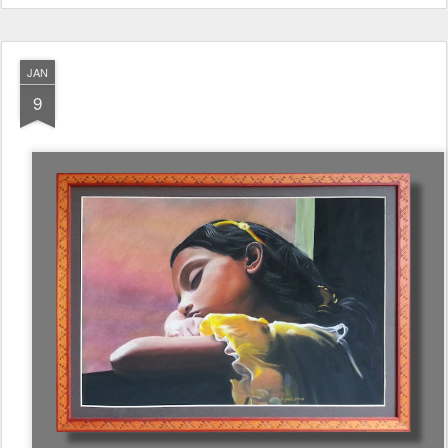
JAN
9