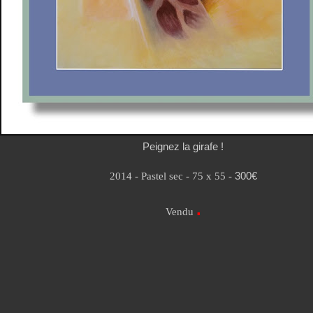
Peignez la girafe !
2014 - Pastel sec - 75 x 55 -
300€
.
Vendu