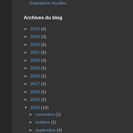
Graineterie Houilles.
Archives du blog
►
2025
(4)
►
2024
(3)
►
2023
(5)
►
2021
(5)
►
2020
(3)
►
2019
(5)
►
2018
(2)
►
2017
(4)
►
2016
(5)
►
2015
(2)
▼
2014
(14)
►
novembre
(1)
►
octobre
(1)
►
septembre
(4)